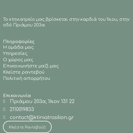
Το κτηνιατρείο μας βρίσκεται στην καρδιά του Ίλιου, στην
οδό Πριάμου 203α.
Πληροφορίες
Η ομάδα μας
Υπηρεσίες
Ο χώρος μας
Επικοινωνήστε μαζί μας
Κλείστε ραντεβού
Πολιτική απορρήτου
Επικοινωνία
Πριάμου 203α, Ίλιον 131 22
2110019833
contact@ktiniatrosilion.gr
Κλείστε Ραντεβού